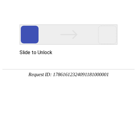
首页
>
产品中心
>
欧姆龙产品
>
欧姆龙开关电源
产品展示