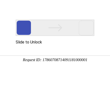
德米勒代理商,咨询热线:18682261879
9年
专注工业自动化产品销售
充足的库存,完善的物流,为您提供一站式采购服务
德产品
欧姆龙产品
魏德米勒产品
新